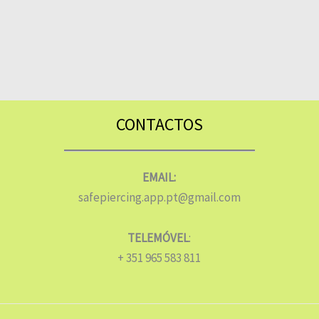
CONTACTOS
EMAIL:
safepiercing.app.pt@gmail.com
TELEMÓVEL
:
+ 351 965 583 811