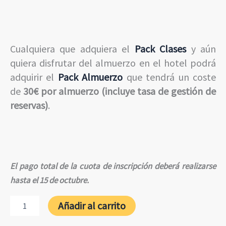
Cualquiera que adquiera el
Pack Clases
y aún
quiera disfrutar del almuerzo en el hotel podrá
adquirir el
Pack Almuerzo
que tendrá un coste
de
30€ por almuerzo (incluye tasa de gestión de
reservas)
.
El pago total de la cuota de inscripción deberá realizarse
hasta el 15 de octubre.
Pack
Añadir al carrito
Clases
en