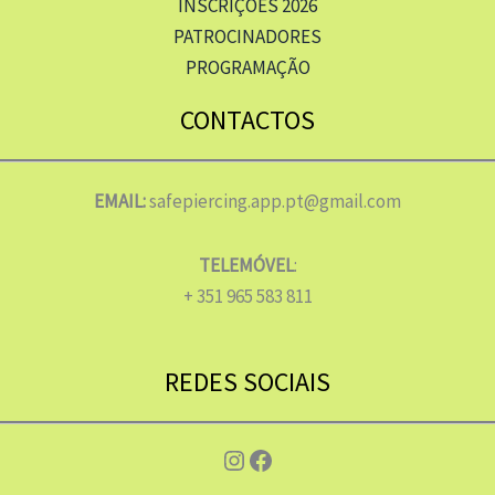
INSCRIÇÕES 2026
PATROCINADORES
PROGRAMAÇÃO
CONTACTOS
EMAIL:
safepiercing.app.pt@gmail.com
TELEMÓVEL
:
+ 351 965 583 811
REDES SOCIAIS
Instagram
Facebook