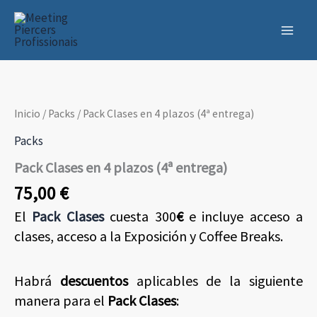
Ir
al
contenido
Inicio
/
Packs
/ Pack Clases en 4 plazos (4ª entrega)
Packs
Pack Clases en 4 plazos (4ª entrega)
75,00
€
El
Pack Clases
cuesta 300
€
e incluye acceso a
clases, acceso a la Exposición y Coffee Breaks.
Habrá
descuentos
aplicables de la siguiente
manera para el
Pack Clases
: