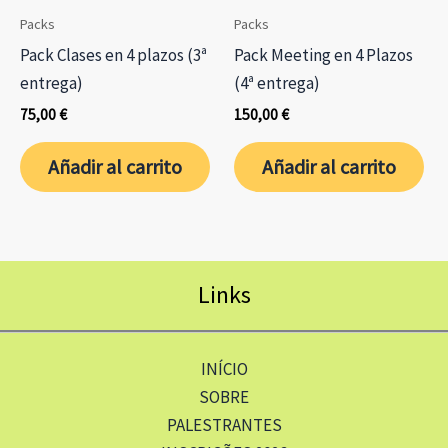
Packs
Packs
Pack Clases en 4 plazos (3ª
Pack Meeting en 4 Plazos
entrega)
(4ª entrega)
75,00
€
150,00
€
Añadir al carrito
Añadir al carrito
Links
INÍCIO
SOBRE
PALESTRANTES