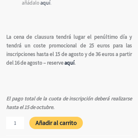
añádalo
aquí
.
La cena de clausura tendrá lugar el penúltimo día y
tendrá un coste promocional de 25 euros para las
inscripciones hasta el 15 de agosto y de 36 euros a partir
del 16 de agosto – reserve
aquí
.
El pago total de la cuota de inscripción deberá realizarse
hasta el 15 de octubre.
Pack
Añadir al carrito
Meeting
en
2