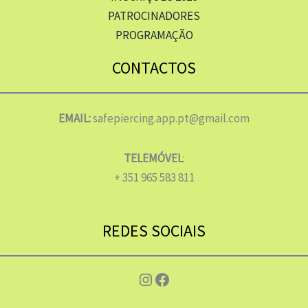
PATROCINADORES
PROGRAMAÇÃO
CONTACTOS
EMAIL:
safepiercing.app.pt@gmail.com
TELEMÓVEL
:
+ 351 965 583 811
REDES SOCIAIS
Instagram
Facebook