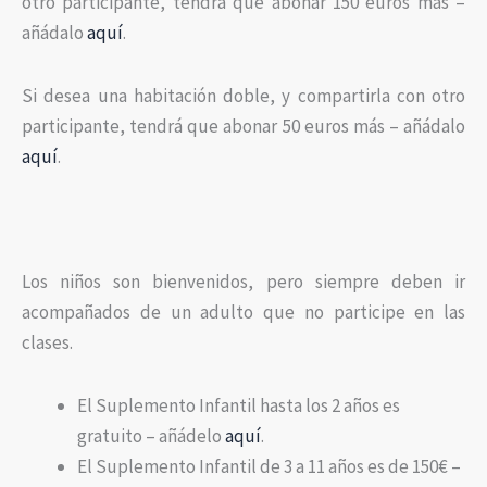
otro participante, tendrá que abonar 150 euros más –
añádalo
aquí
.
Si desea una habitación doble, y compartirla con otro
participante, tendrá que abonar 50 euros más – añádalo
aquí
.
Los niños son bienvenidos, pero siempre deben ir
acompañados de un adulto que no participe en las
clases.
El Suplemento Infantil hasta los 2 años es
gratuito – añádelo
aquí
.
El Suplemento Infantil de 3 a 11 años es de 150€ –