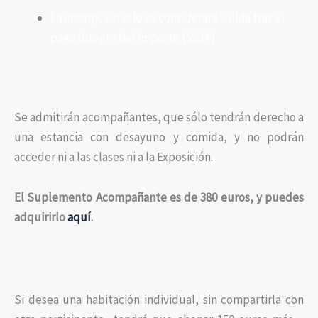
La inscripción solo se considerará válida tras el
pago íntegro del importe (650 €)
Se admitirán acompañantes, que sólo tendrán derecho a
una estancia con desayuno y comida, y no podrán
acceder ni a las clases ni a la Exposición.
El Suplemento Acompañante es de 380 euros, y puedes
adquirirlo
aquí
.
Si desea una habitación individual, sin compartirla con