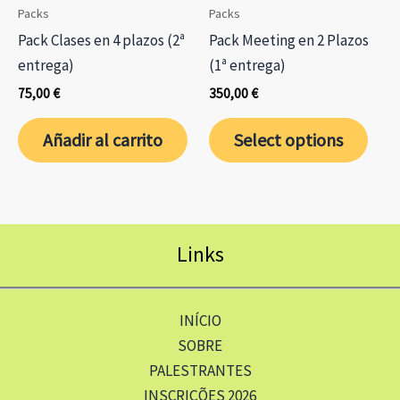
Packs
Packs
Pack Clases en 4 plazos (2ª
Pack Meeting en 2 Plazos
entrega)
(1ª entrega)
75,00
€
350,00
€
Añadir al carrito
Select options
Links
INÍCIO
SOBRE
PALESTRANTES
INSCRIÇÕES 2026