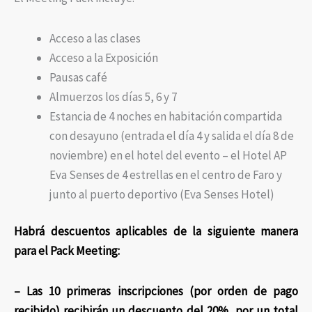
Acceso a las clases
Acceso a la Exposición
Pausas café
Almuerzos los días 5, 6 y 7
Estancia de 4 noches en habitación compartida
con desayuno (entrada el día 4 y salida el día 8 de
noviembre) en el hotel del evento – el Hotel AP
Eva Senses de 4 estrellas en el centro de Faro y
junto al puerto deportivo (Eva Senses Hotel)
Habrá descuentos aplicables de la siguiente manera
para el Pack Meeting:​
– Las 10 primeras inscripciones (por orden de pago
recibido) recibirán un descuento del 20%, por un total