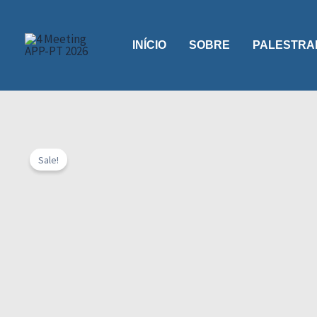
Skip
to
INÍCIO
SOBRE
PALESTRA
content
Sale!