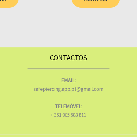
CONTACTOS
EMAIL:
safepiercing.app.pt@gmail.com
TELEMÓVEL
:
+ 351 965 583 811