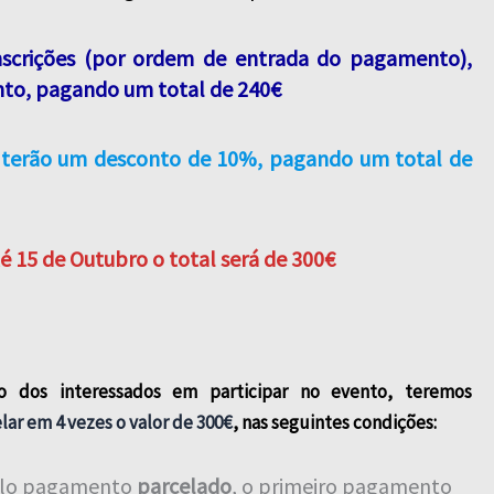
inscrições (por ordem de entrada do pagamento),
nto, pagando um total de 240€
, terão um desconto de 10%, pagando um total de
é 15 de Outubro o total será de 300€
são dos interessados em participar no evento, teremos
lar em 4 vezes o valor de 300€
, nas seguintes condições:
elo pagamento
parcelado
, o primeiro pagamento