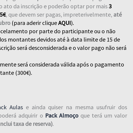
 ato da inscrição e poderão optar por mais
3
75€
, que devem ser pagas, impreterivelmente,
até
tubro
(para aderir clique
AQUI
).
ncelamento por parte do participante ou o não
s montantes devidos até à data limite de 15 de
scrição será desconsiderada e o valor pago não será
somente será considerada válida após o pagamento
tante (300€).
ack Aulas
e ainda quiser na mesma usufruir dos
poderá adquirir o
Pack Almoço
que terá um valor
nclui taxa de reserva)
.