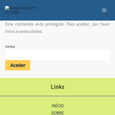
Skip
to
content
Este conteúdo está protegido. Para aceder, por favor
insira a senha abaixo.
Senha:
Links
INÍCIO
SOBRE