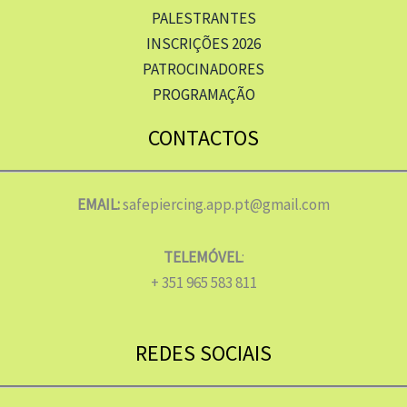
PALESTRANTES
INSCRIÇÕES 2026
PATROCINADORES
PROGRAMAÇÃO
CONTACTOS
EMAIL:
safepiercing.app.pt@gmail.com
TELEMÓVEL
:
+ 351 965 583 811
REDES SOCIAIS