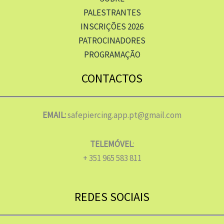
PALESTRANTES
INSCRIÇÕES 2026
PATROCINADORES
PROGRAMAÇÃO
CONTACTOS
EMAIL:
safepiercing.app.pt@gmail.com
TELEMÓVEL
:
+ 351 965 583 811
REDES SOCIAIS