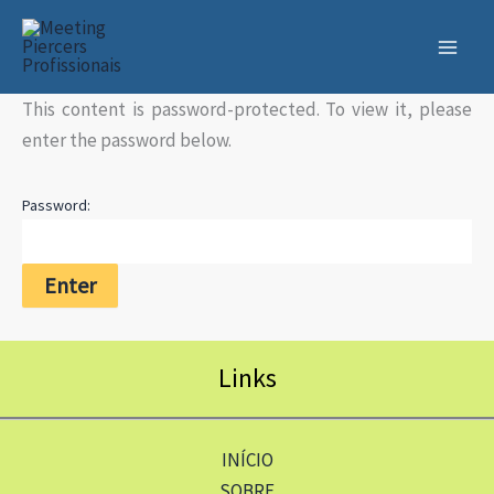
Skip
to
content
This content is password-protected. To view it, please
enter the password below.
Password:
Links
INÍCIO
SOBRE