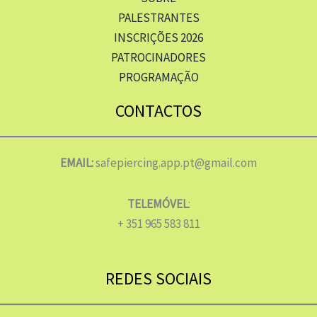
PALESTRANTES
INSCRIÇÕES 2026
PATROCINADORES
PROGRAMAÇÃO
CONTACTOS
EMAIL:
safepiercing.app.pt@gmail.com
TELEMÓVEL
:
+ 351 965 583 811
REDES SOCIAIS