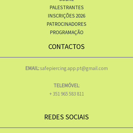
PALESTRANTES
INSCRIÇÕES 2026
PATROCINADORES
PROGRAMAÇÃO
CONTACTOS
EMAIL:
safepiercing.app.pt@gmail.com
TELEMÓVEL
:
+ 351 965 583 811
REDES SOCIAIS