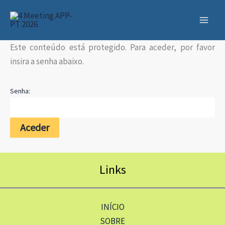
Skip
to
content
Este conteúdo está protegido. Para aceder, por favor
insira a senha abaixo.
Senha:
Links
INÍCIO
SOBRE