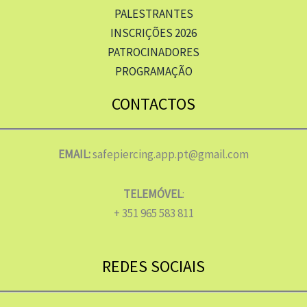
PALESTRANTES
INSCRIÇÕES 2026
PATROCINADORES
PROGRAMAÇÃO
CONTACTOS
EMAIL:
safepiercing.app.pt@gmail.com
TELEMÓVEL
:
+ 351 965 583 811
REDES SOCIAIS