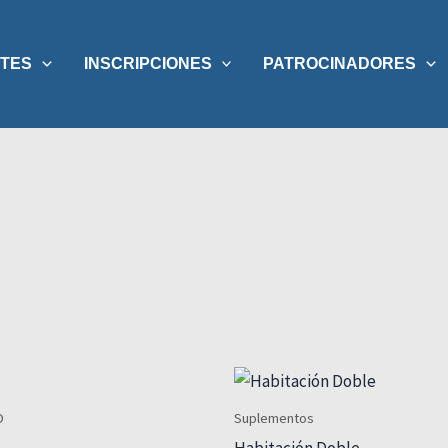
TES
INSCRIPCIONES
PATROCINADORES
D
Suplementos
Habitación Doble