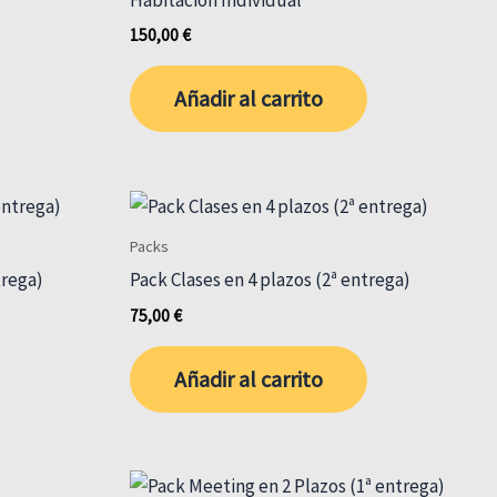
150,00
€
Añadir al carrito
Packs
trega)
Pack Clases en 4 plazos (2ª entrega)
75,00
€
Añadir al carrito