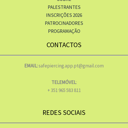
PALESTRANTES
INSCRIÇÕES 2026
PATROCINADORES
PROGRAMAÇÃO
CONTACTOS
EMAIL:
safepiercing.app.pt@gmail.com
TELEMÓVEL
:
+ 351 965 583 811
REDES SOCIAIS