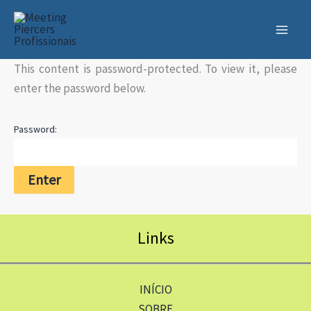
Skip
to
content
This content is password-protected. To view it, please
enter the password below.
Password:
Links
INÍCIO
SOBRE