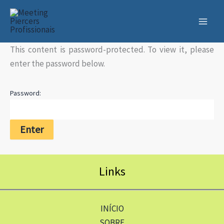
Skip
to
content
This content is password-protected. To view it, please
enter the password below.
Password:
Links
INÍCIO
SOBRE