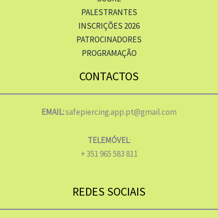
PALESTRANTES
INSCRIÇÕES 2026
PATROCINADORES
PROGRAMAÇÃO
CONTACTOS
EMAIL:
safepiercing.app.pt@gmail.com
TELEMÓVEL
:
+ 351 965 583 811
REDES SOCIAIS